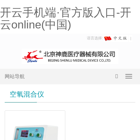
开云手机端·官方版入口-开
云online(中国)
语言选择:
网站导航
Toggl
navig
空氧混合仪