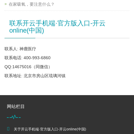
在家吸氧，要注意什么？
联系开云手机端·官方版入口-开云
online(中国)
联系人: 神鹿医疗
联系电话: 400-993-6860
QQ:14675016（同微信）
联系地址: 北京市房山区琉璃河镇
网站栏目
关于开云手机端·官方版入口-开云online(中国)