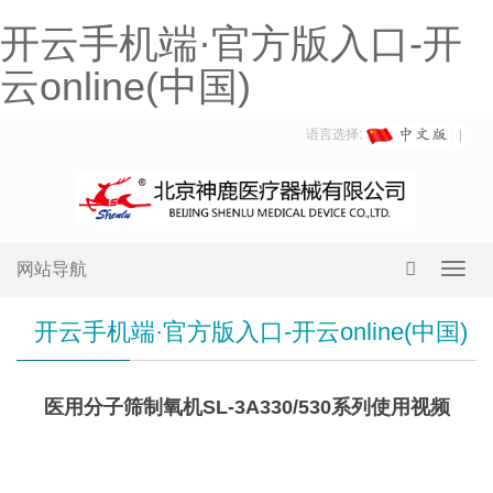
开云手机端·官方版入口-开
云online(中国)
语言选择:
网站导航
Toggl
navig
开云手机端·官方版入口-开云online(中国)
医用分子筛制氧机SL-3A330/530系列使用视频