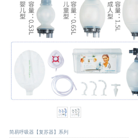
简易呼吸器【复苏器】系列