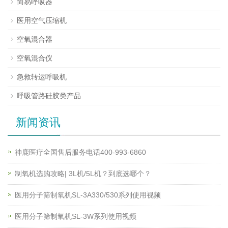
简易呼吸器
医用空气压缩机
空氧混合器
空氧混合仪
急救转运呼吸机
呼吸管路硅胶类产品
新闻资讯
神鹿医疗全国售后服务电话400-993-6860
制氧机选购攻略| 3L机/5L机？到底选哪个？
医用分子筛制氧机SL-3A330/530系列使用视频
医用分子筛制氧机SL-3W系列使用视频