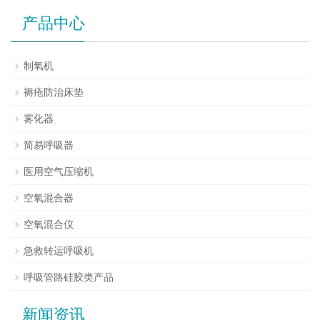
产品中心
制氧机
褥疮防治床垫
雾化器
简易呼吸器
医用空气压缩机
空氧混合器
空氧混合仪
急救转运呼吸机
呼吸管路硅胶类产品
新闻资讯