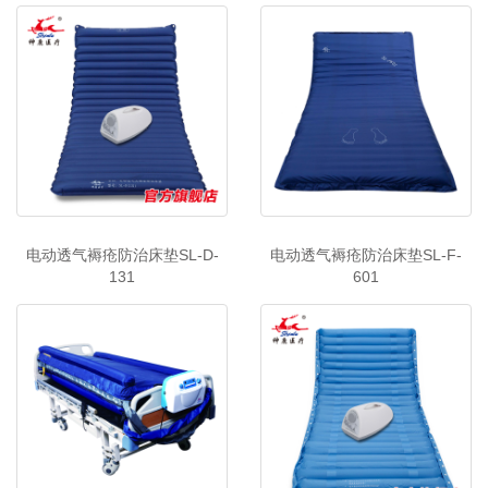
电动透气褥疮防治床垫SL-D-
电动透气褥疮防治床垫SL-F-
131
601