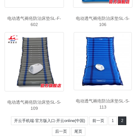
电动透气褥疮防治床垫SL-F-
电动透气褥疮防治床垫SL-S-
602
106
电动透气褥疮防治床垫SL-S-
电动透气褥疮防治床垫SL-S-
113
109
开云手机端·官方版入口-开云online(中国)
前一页
1
2
后一页
尾页